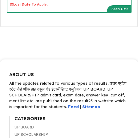
Last Date To Apply:
Apply Now
ABOUT US
All the updates related to various types of results, उत्तर प्रदेश
स्टेट बोर्ड ऑफ हाई स्कूल एंड इंटरमीडिएट एजुकेशन, UP BOARD, UP
SCHOLARSHIP admit card, exam date, answer key, cut off,
merit list etc. are published on the result25.in website which
is important for the students.
Feed
|
Sitemap
CATEGORIES
UP BOARD
UP SCHOLARSHIP