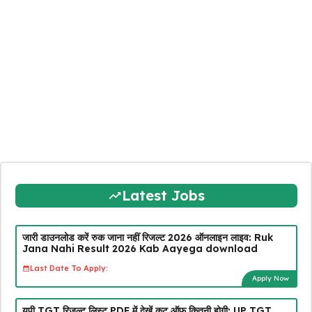
Latest Jobs
जारी डाउनलोड करें रुक जाना नहीं रिजल्ट 2026 ऑनलाइन लाइव: Ruk
Jana Nahi Result 2026 Kab Aayega download
Last Date To Apply:
Apply Now
यूपी TGT रिजल्ट लिस्ट PDF में देखें कट ऑफ कितनी होगी: UP TGT