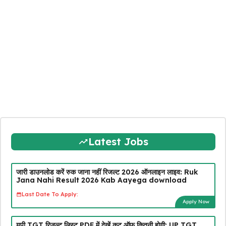
Latest Jobs
जारी डाउनलोड करें रुक जाना नहीं रिजल्ट 2026 ऑनलाइन लाइव: Ruk
Jana Nahi Result 2026 Kab Aayega download
Last Date To Apply:
Apply Now
यूपी TGT रिजल्ट लिस्ट PDF में देखें कट ऑफ कितनी होगी: UP TGT