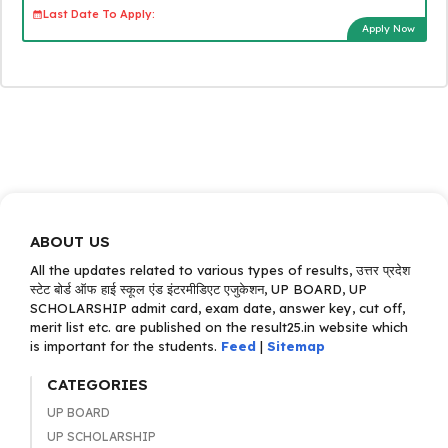
Last Date To Apply:
Apply Now
ABOUT US
All the updates related to various types of results, उत्तर प्रदेश
स्टेट बोर्ड ऑफ हाई स्कूल एंड इंटरमीडिएट एजुकेशन, UP BOARD, UP
SCHOLARSHIP admit card, exam date, answer key, cut off,
merit list etc. are published on the result25.in website which
is important for the students.
Feed
|
Sitemap
CATEGORIES
UP BOARD
UP SCHOLARSHIP