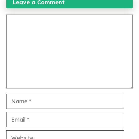
Leave a Comment
Comment
Name
Email
Website