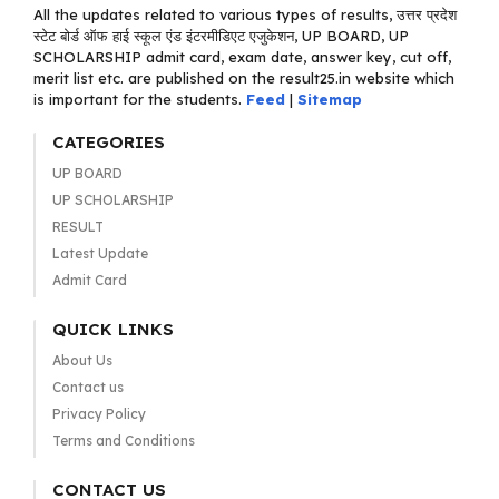
All the updates related to various types of results, उत्तर प्रदेश
स्टेट बोर्ड ऑफ हाई स्कूल एंड इंटरमीडिएट एजुकेशन, UP BOARD, UP
SCHOLARSHIP admit card, exam date, answer key, cut off,
merit list etc. are published on the result25.in website which
is important for the students.
Feed
|
Sitemap
CATEGORIES
UP BOARD
UP SCHOLARSHIP
RESULT
Latest Update
Admit Card
QUICK LINKS
About Us
Contact us
Privacy Policy
Terms and Conditions
CONTACT US