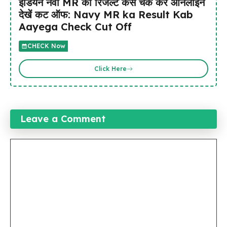
इंडियन नेवी MR का रिजल्ट कैसे चेक करें ऑनलाइन
देखें कट ऑफ: Navy MR ka Result Kab
Aayega Check Cut Off
CHECK Now
Click Here
Leave a Comment
Comment