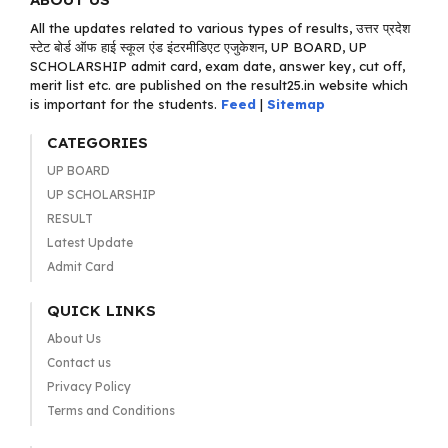
All the updates related to various types of results, उत्तर प्रदेश
स्टेट बोर्ड ऑफ हाई स्कूल एंड इंटरमीडिएट एजुकेशन, UP BOARD, UP
SCHOLARSHIP admit card, exam date, answer key, cut off,
merit list etc. are published on the result25.in website which
is important for the students.
Feed
|
Sitemap
CATEGORIES
UP BOARD
UP SCHOLARSHIP
RESULT
Latest Update
Admit Card
QUICK LINKS
About Us
Contact us
Privacy Policy
Terms and Conditions