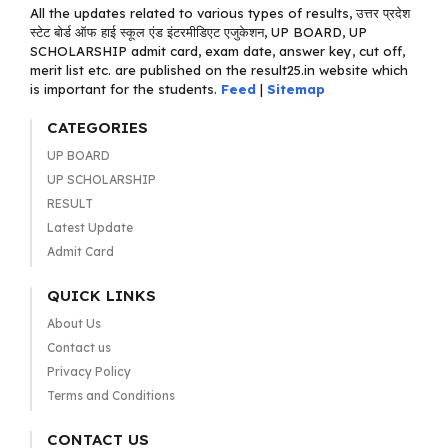
All the updates related to various types of results, उत्तर प्रदेश
स्टेट बोर्ड ऑफ हाई स्कूल एंड इंटरमीडिएट एजुकेशन, UP BOARD, UP
SCHOLARSHIP admit card, exam date, answer key, cut off,
merit list etc. are published on the result25.in website which
is important for the students.
Feed
|
Sitemap
CATEGORIES
UP BOARD
UP SCHOLARSHIP
RESULT
Latest Update
Admit Card
QUICK LINKS
About Us
Contact us
Privacy Policy
Terms and Conditions
CONTACT US