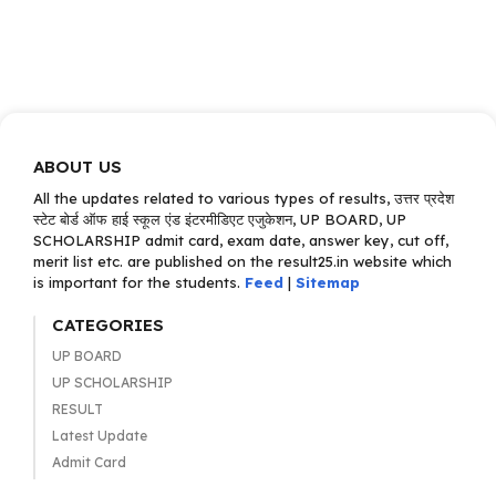
ABOUT US
All the updates related to various types of results, उत्तर प्रदेश
स्टेट बोर्ड ऑफ हाई स्कूल एंड इंटरमीडिएट एजुकेशन, UP BOARD, UP
SCHOLARSHIP admit card, exam date, answer key, cut off,
merit list etc. are published on the result25.in website which
is important for the students.
Feed
|
Sitemap
CATEGORIES
UP BOARD
UP SCHOLARSHIP
RESULT
Latest Update
Admit Card