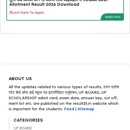
Allotment Result 2026 Download
Last Date To Apply:
Apply Now
ABOUT US
All the updates related to various types of results, उत्तर प्रदेश
स्टेट बोर्ड ऑफ हाई स्कूल एंड इंटरमीडिएट एजुकेशन, UP BOARD, UP
SCHOLARSHIP admit card, exam date, answer key, cut off,
merit list etc. are published on the result25.in website which
is important for the students.
Feed
|
Sitemap
CATEGORIES
UP BOARD