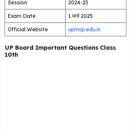
Session
2024-25
Exam Date
1 मार्च 2025
Official Website
upmsp.edu.in
UP Board Important Questions Class
10th