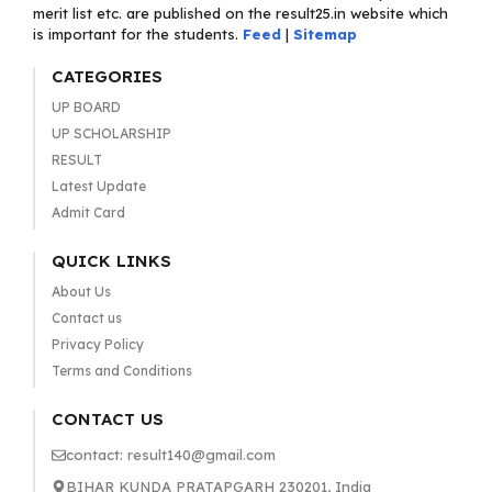
merit list etc. are published on the result25.in website which
is important for the students.
Feed
|
Sitemap
CATEGORIES
UP BOARD
UP SCHOLARSHIP
RESULT
Latest Update
Admit Card
QUICK LINKS
About Us
Contact us
Privacy Policy
Terms and Conditions
CONTACT US
contact: result140@gmail.com
BIHAR KUNDA PRATAPGARH 230201, India