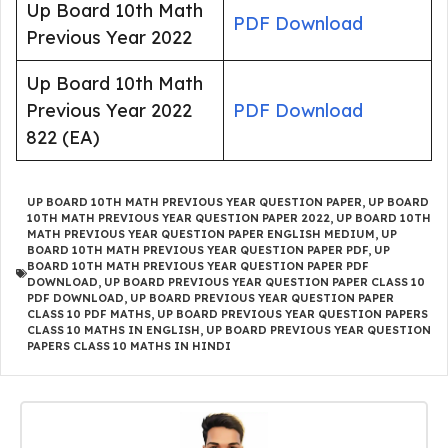
Up Board 10th Math
PDF Download
Previous Year 2022
Up Board 10th Math
Previous Year 2022
PDF Download
822 (EA)
UP BOARD 10TH MATH PREVIOUS YEAR QUESTION PAPER
,
UP BOARD
10TH MATH PREVIOUS YEAR QUESTION PAPER 2022
,
UP BOARD 10TH
MATH PREVIOUS YEAR QUESTION PAPER ENGLISH MEDIUM
,
UP
BOARD 10TH MATH PREVIOUS YEAR QUESTION PAPER PDF
,
UP
BOARD 10TH MATH PREVIOUS YEAR QUESTION PAPER PDF
DOWNLOAD
,
UP BOARD PREVIOUS YEAR QUESTION PAPER CLASS 10
PDF DOWNLOAD
,
UP BOARD PREVIOUS YEAR QUESTION PAPER
CLASS 10 PDF MATHS
,
UP BOARD PREVIOUS YEAR QUESTION PAPERS
CLASS 10 MATHS IN ENGLISH
,
UP BOARD PREVIOUS YEAR QUESTION
PAPERS CLASS 10 MATHS IN HINDI