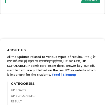
Apply Now
ABOUT US
All the updates related to various types of results, उत्तर प्रदेश
स्टेट बोर्ड ऑफ हाई स्कूल एंड इंटरमीडिएट एजुकेशन, UP BOARD, UP
SCHOLARSHIP admit card, exam date, answer key, cut off,
merit list etc. are published on the result25.in website which
is important for the students.
Feed
|
Sitemap
CATEGORIES
UP BOARD
UP SCHOLARSHIP
RESULT