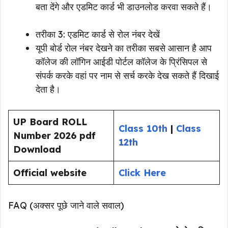
बता देंगे और एडमिट कार्ड भी डाउनलोड करवा सकते हैं।
तरीका 3: एडमिट कार्ड से रोल नंबर देखें
यूपी बोर्ड रोल नंबर देखने का तरीका सबसे आसान है आप
कॉलेज की लॉगिन आईडी पोर्टल कॉलेज के प्रिंसिपल से
संपर्क करके वहां पर नाम से सर्च करके देख सकते हैं दिखाई
देता है।
UP Board ROLL
Class 10th
|
Class
Number 2026 pdf
12th
Download
Official website
Click Here
FAQ (अक्सर पूछे जाने वाले सवाल)