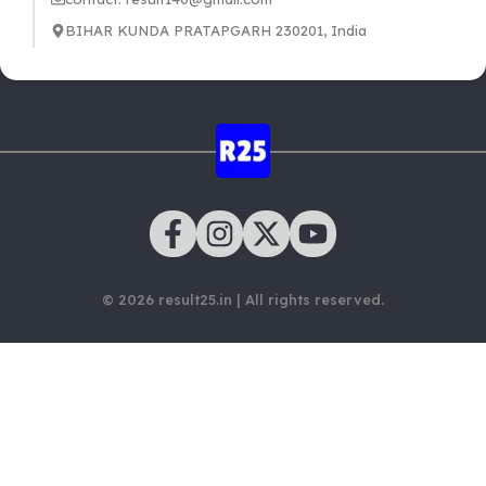
BIHAR KUNDA PRATAPGARH 230201, India
© 2026 result25.in | All rights reserved.