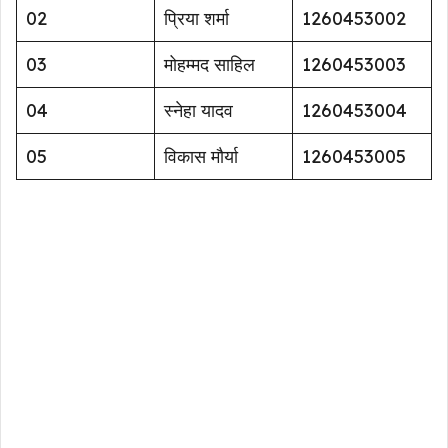
02
प्रिया शर्मा
1260453002
03
मोहम्मद साहिल
1260453003
04
स्नेहा यादव
1260453004
05
विकास मौर्या
1260453005