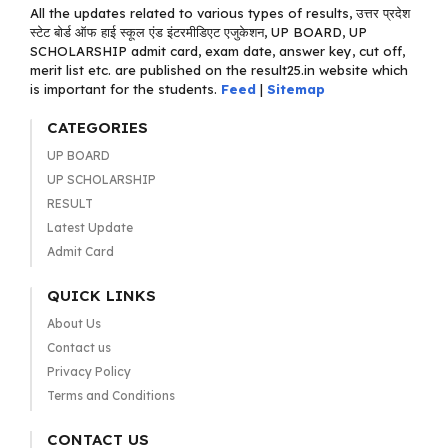
All the updates related to various types of results, उत्तर प्रदेश
स्टेट बोर्ड ऑफ हाई स्कूल एंड इंटरमीडिएट एजुकेशन, UP BOARD, UP
SCHOLARSHIP admit card, exam date, answer key, cut off,
merit list etc. are published on the result25.in website which
is important for the students.
Feed
|
Sitemap
CATEGORIES
UP BOARD
UP SCHOLARSHIP
RESULT
Latest Update
Admit Card
QUICK LINKS
About Us
Contact us
Privacy Policy
Terms and Conditions
CONTACT US