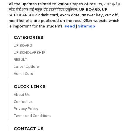
All the updates related to various types of results, उत्तर प्रदेश
स्टेट बोर्ड ऑफ हाई स्कूल एंड इंटरमीडिएट एजुकेशन, UP BOARD, UP
SCHOLARSHIP admit card, exam date, answer key, cut off,
merit list etc. are published on the result25.in website which
is important for the students.
Feed
|
Sitemap
CATEGORIES
UP BOARD
UP SCHOLARSHIP
RESULT
Latest Update
Admit Card
QUICK LINKS
About Us
Contact us
Privacy Policy
Terms and Conditions
CONTACT US