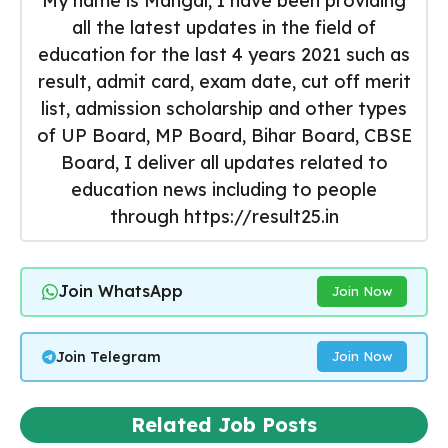
My name is Mangal, I have been providing
all the latest updates in the field of
education for the last 4 years 2021 such as
result, admit card, exam date, cut off merit
list, admission scholarship and other types
of UP Board, MP Board, Bihar Board, CBSE
Board, I deliver all updates related to
education news including to people
through https://result25.in
Join WhatsApp
Join Now
Join Telegram
Join Now
Related Job Posts