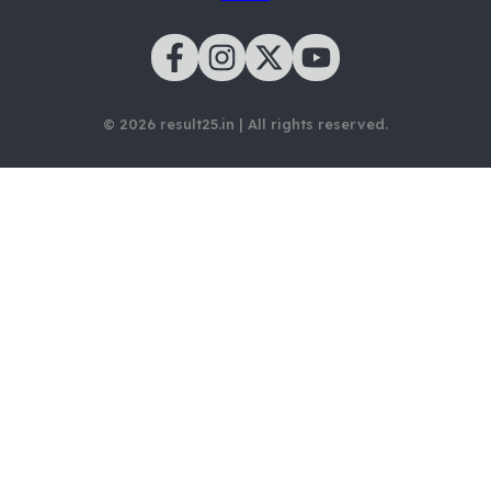
© 2026 result25.in | All rights reserved.