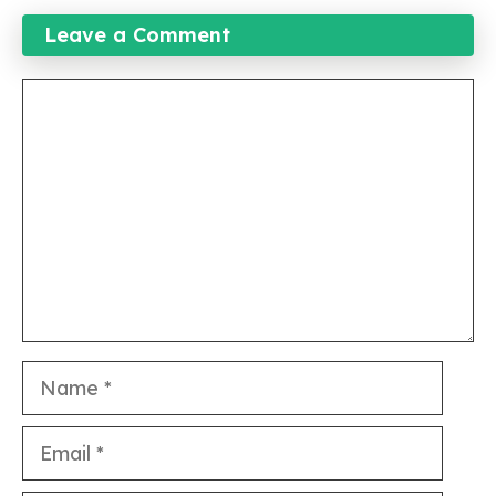
Leave a Comment
Comment
Name
Email