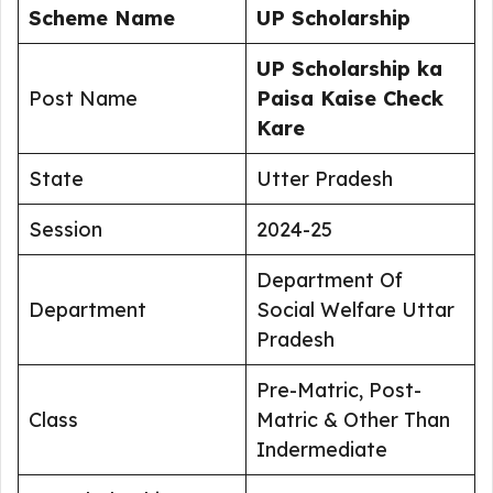
Scheme Name
UP Scholarship
UP Scholarship ka
Post Name
Paisa Kaise Check
Kare
State
Utter Pradesh
Session
2024-25
Department Of
Department
Social Welfare Uttar
Pradesh
Pre-Matric, Post-
Class
Matric & Other Than
Indermediate