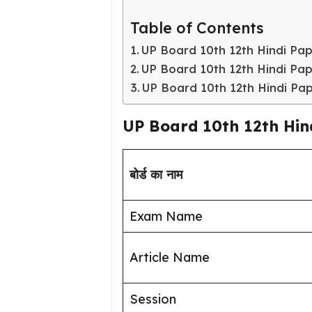
Table of Contents
UP Board 10th 12th Hindi Pap
UP Board 10th 12th Hindi Pa
UP Board 10th 12th Hindi Pa
UP Board 10th 12th Hin
बोर्ड का नाम
Exam Name
Article Name
Session