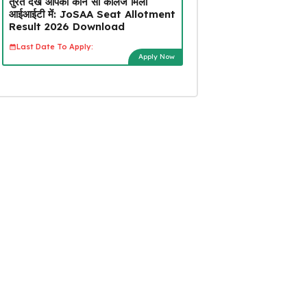
तुरंत देखें आपको कौन सा कॉलेज मिला
आईआईटी में: JoSAA Seat Allotment
Result 2026 Download
Last Date To Apply:
Apply Now