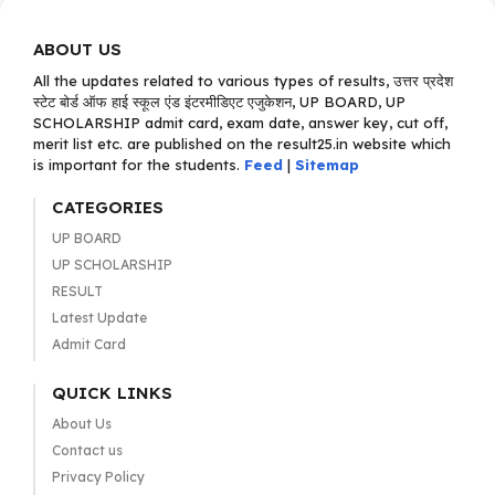
ABOUT US
All the updates related to various types of results, उत्तर प्रदेश
स्टेट बोर्ड ऑफ हाई स्कूल एंड इंटरमीडिएट एजुकेशन, UP BOARD, UP
SCHOLARSHIP admit card, exam date, answer key, cut off,
merit list etc. are published on the result25.in website which
is important for the students.
Feed
|
Sitemap
CATEGORIES
UP BOARD
UP SCHOLARSHIP
RESULT
Latest Update
Admit Card
QUICK LINKS
About Us
Contact us
Privacy Policy