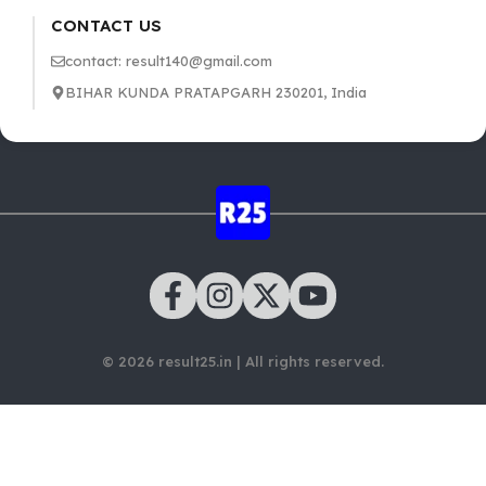
CONTACT US
contact: result140@gmail.com
BIHAR KUNDA PRATAPGARH 230201, India
© 2026 result25.in | All rights reserved.