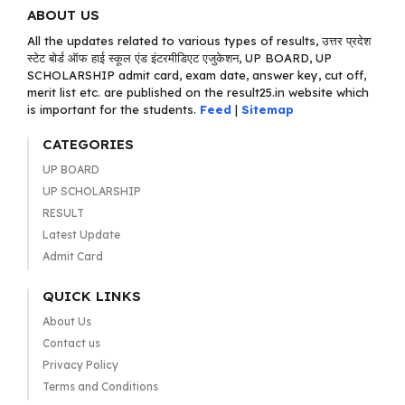
ABOUT US
All the updates related to various types of results, उत्तर प्रदेश
स्टेट बोर्ड ऑफ हाई स्कूल एंड इंटरमीडिएट एजुकेशन, UP BOARD, UP
SCHOLARSHIP admit card, exam date, answer key, cut off,
merit list etc. are published on the result25.in website which
is important for the students.
Feed
|
Sitemap
CATEGORIES
UP BOARD
UP SCHOLARSHIP
RESULT
Latest Update
Admit Card
QUICK LINKS
About Us
Contact us
Privacy Policy
Terms and Conditions