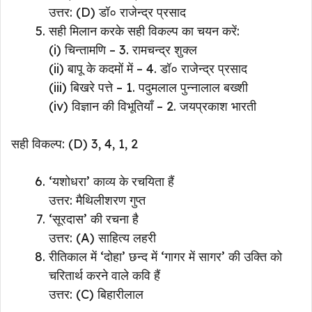
उत्तर: (D) डॉ० राजेन्द्र प्रसाद
सही मिलान करके सही विकल्प का चयन करें:
(i) चिन्तामणि – 3. रामचन्द्र शुक्ल
(ii) बापू के कदमों में – 4. डॉ० राजेन्द्र प्रसाद
(iii) बिखरे पत्ते – 1. पदुमलाल पुन्नालाल बख्शी
(iv) विज्ञान की विभूतियाँ – 2. जयप्रकाश भारती
सही विकल्प: (D) 3, 4, 1, 2
‘यशोधरा’ काव्य के रचयिता हैं
उत्तर: मैथिलीशरण गुप्त
‘सूरदास’ की रचना है
उत्तर: (A) साहित्य लहरी
रीतिकाल में ‘दोहा’ छन्द में ‘गागर में सागर’ की उक्ति को
चरितार्थ करने वाले कवि हैं
उत्तर: (C) बिहारीलाल