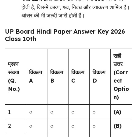
होती है, जिसमें काव्य, गद्य, निबंध और व्याकरण शामिल हैं।
आंसर की भी जल्दी जारी होती है।
UP Board Hindi Paper Answer Key 2026
Class 10th
सही
प्रश्न
उत्तर
संख्या
विकल्प
विकल्प
विकल्प
विकल्प
(Corr
(Q.
A
B
C
D
ect
No.)
Optio
n)
1
○
○
○
○
(A)
2
○
○
○
○
(B)