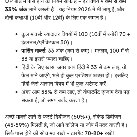
UP बोर्ड में पास होने का नियम साफ है – हर विषय में
कम से कम
33% अंक
लाने जरूरी हैं। यह नियम 2026 में भी लागू है, और
दोनों कक्षाओं (10वीं और 12वीं) के लिए एक समान है।
कुल मार्क्स: ज्यादातर विषयों में 100 (10वीं में थ्योरी 70 +
इंटरनल/प्रैक्टिकल 30)।
पासिंग मार्क्स
: 33 अंक (कम से कम)। मतलब, 100 में से
33 या इससे ज्यादा चाहिए।
हिंदी के लिए खास: अगर आप हिंदी में 33 से कम लाए, तो
फेल माने जाएंगे, भले ही कुल प्रतिशत अच्छा हो। इसलिए
हिंदी जैसे आसान विषय में भी फुल अटेम्प्ट करें।
अगर आप 33% से कम लाए, तो कंपार्टमेंट एग्जाम देना पड़
सकता है, जो समय बर्बाद करता है।
अच्छे मार्क्स लाने से फर्स्ट डिवीजन (60%+), सेकंड डिवीजन
(45-59%) मिलती है, जो आगे कॉलेज या जॉब में मदद करती है।
सिर्फ पास होने की सोच मत रखो – टारगेट 70-80+ रखो!