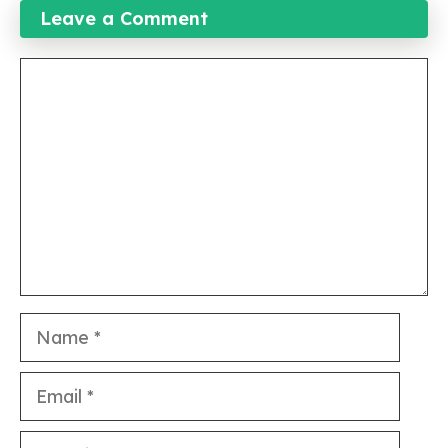
Leave a Comment
Comment
Name
Email
Website