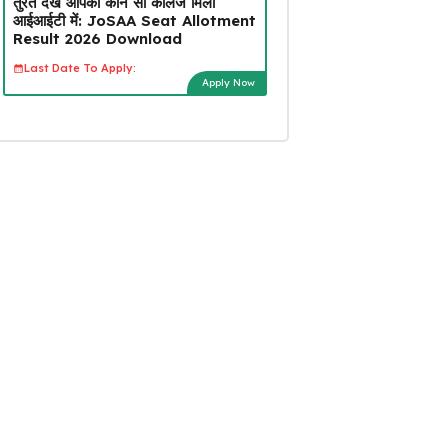
तुरंत देखें आपको कौन सा कॉलेज मिला
आईआईटी में: JoSAA Seat Allotment
Result 2026 Download
Last Date To Apply:
Apply Now