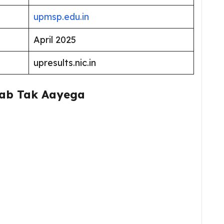
upmsp.edu.in
April 2025
upresults.nic.in
Kab Tak Aayega