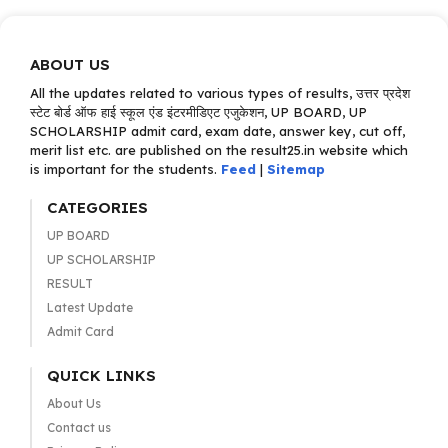
ABOUT US
All the updates related to various types of results, उत्तर प्रदेश
स्टेट बोर्ड ऑफ हाई स्कूल एंड इंटरमीडिएट एजुकेशन, UP BOARD, UP
SCHOLARSHIP admit card, exam date, answer key, cut off,
merit list etc. are published on the result25.in website which
is important for the students.
Feed
|
Sitemap
CATEGORIES
UP BOARD
UP SCHOLARSHIP
RESULT
Latest Update
Admit Card
QUICK LINKS
About Us
Contact us