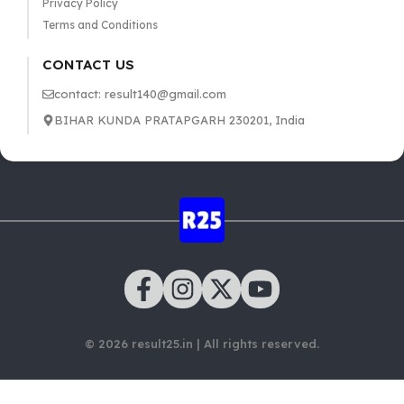
Privacy Policy
Terms and Conditions
CONTACT US
contact: result140@gmail.com
BIHAR KUNDA PRATAPGARH 230201, India
© 2026 result25.in | All rights reserved.