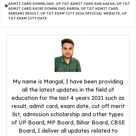
ADMIT CARD DOWNLOAD
,
UP TGT ADMIT CARD KAB AAEGA
,
UP TGT
ADMIT CARD KAISE DOWNLOAD KAREN
,
UP TGT ADMIT CARD
SARKARI RESULT
,
UP TGT EXAM CITY 2026 OFFICIAL WEBSITE
,
UP
TGT EXAM CITY DATE
My name is Mangal, I have been providing
all the latest updates in the field of
education for the last 4 years 2021 such as
result, admit card, exam date, cut off merit
list, admission scholarship and other types
of UP Board, MP Board, Bihar Board, CBSE
Board, I deliver all updates related to