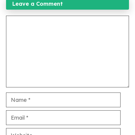
Leave a Comment
Comment
Name
Email
Website