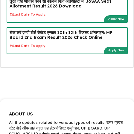
तुरंत देखें आपको कौन सा कॉलेज मिला आईआईटी में: JoSAA Seat
Allotment Result 2026 Download
Last Date To Apply:
Apply Now
चेक करें एमपी बोर्ड सेकंड एग्जाम 10th 12th रिजल्ट ऑनलाइन: MP
Board 2nd Exam Result 2026 Check Online
Last Date To Apply:
Apply Now
ABOUT US
All the updates related to various types of results, उत्तर प्रदेश
स्टेट बोर्ड ऑफ हाई स्कूल एंड इंटरमीडिएट एजुकेशन, UP BOARD, UP
SCHOLARSHIP admit card, exam date, answer key, cut off,