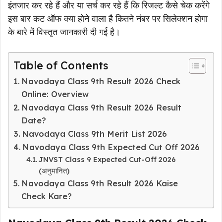
इंतजार कर रहे हैं और या सर्च कर रहे हैं कि रिजल्ट कैसे चेक करेंगे
इस बार कट ऑफ क्या होने वाला है कितने नंबर पर सिलेक्शन होगा
के बारे में विस्तृत जानकारी दी गई है।
Table of Contents
Navodaya Class 9th Result 2026 Check
Online: Overview
Navodaya Class 9th Result 2026 Result
Date?
Navodaya Class 9th Merit List 2026
Navodaya Class 9th Expected Cut Off 2026
JNVST Class 9 Expected Cut-Off 2026
(अनुमानित)
Navodaya Class 9th Result 2026 Kaise
Check Kare?