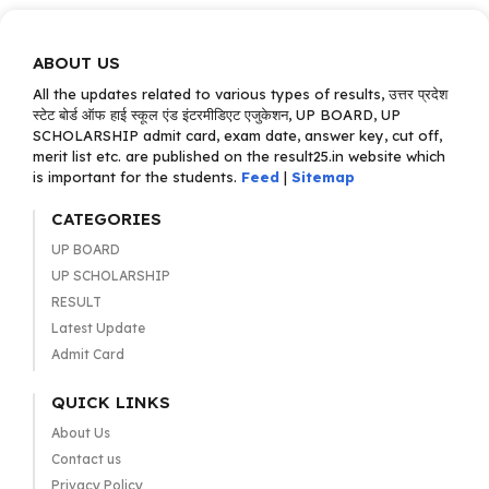
ABOUT US
All the updates related to various types of results, उत्तर प्रदेश
स्टेट बोर्ड ऑफ हाई स्कूल एंड इंटरमीडिएट एजुकेशन, UP BOARD, UP
SCHOLARSHIP admit card, exam date, answer key, cut off,
merit list etc. are published on the result25.in website which
is important for the students.
Feed
|
Sitemap
CATEGORIES
UP BOARD
UP SCHOLARSHIP
RESULT
Latest Update
Admit Card
QUICK LINKS
About Us
Contact us
Privacy Policy