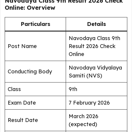
Navodaya Class 9th Result 2026 Check
Online: Overview
Particulars
Details
Navodaya Class 9th
Post Name
Result 2026 Check
Online
Navodaya Vidyalaya
Conducting Body
Samiti (NVS)
Class
9th
Exam Date
7 February 2026
March 2026
Result Date
(expected)