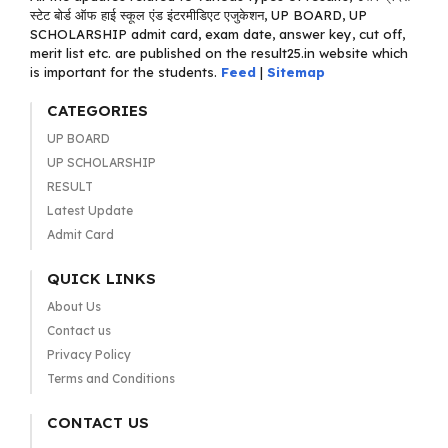
स्टेट बोर्ड ऑफ हाई स्कूल एंड इंटरमीडिएट एजुकेशन, UP BOARD, UP
SCHOLARSHIP admit card, exam date, answer key, cut off,
merit list etc. are published on the result25.in website which
is important for the students.
Feed
|
Sitemap
CATEGORIES
UP BOARD
UP SCHOLARSHIP
RESULT
Latest Update
Admit Card
QUICK LINKS
About Us
Contact us
Privacy Policy
Terms and Conditions
CONTACT US