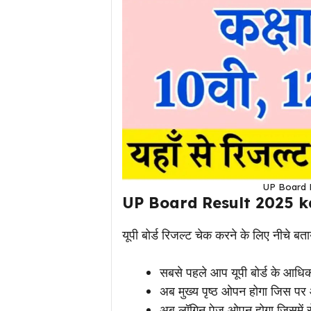
UP Board R
UP Board Result 2025 k
यूपी बोर्ड रिजल्ट चेक करने के लिए नीचे बताया
सबसे पहले आप यूपी बोर्ड के आधि
अब मुख्य पृष्ठ ओपन होगा जिस पर
अब लॉगिन पेज ओपन होगा जिसमें रो